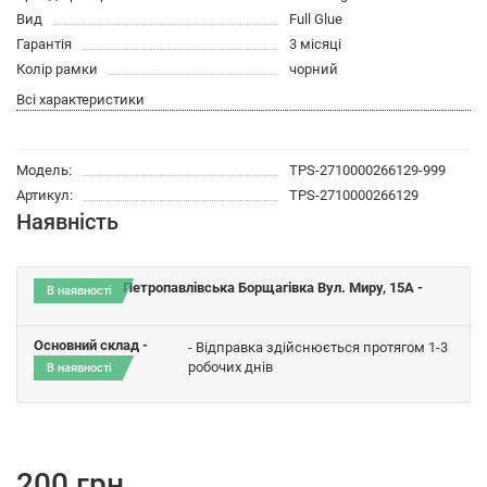
Вид
Full Glue
Гарантія
3 місяці
Колір рамки
чорний
Всі характеристики
Модель:
TPS-2710000266129-999
Артикул:
TPS-2710000266129
Наявність
Петропавлівська Борщагівка Вул. Миру, 15A -
В наявності
Основний склад -
- Відправка здійснюється протягом 1-3
робочих днів
В наявності
200 грн