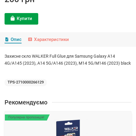
Купити
Опис
Характеристики
Захисне скло WALKER Full Glue для Samsung Galaxy A14
4G/A145 (2023), A14 5G/A146 (2023), M14 5G/M146 (2023) black
TPS-2710000266129
Рекомендуємо
Популярна пропозиція!