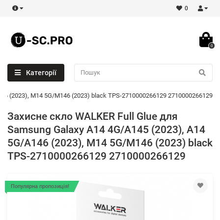
0
0
Категорії
146 (2023), M14 5G/M146 (2023) black TPS-2710000266129 2710000266129
Захисне скло WALKER Full Glue для
Samsung Galaxy A14 4G/A145 (2023), A14
5G/A146 (2023), M14 5G/M146 (2023) black
TPS-2710000266129 2710000266129
Популярна пропозиція!