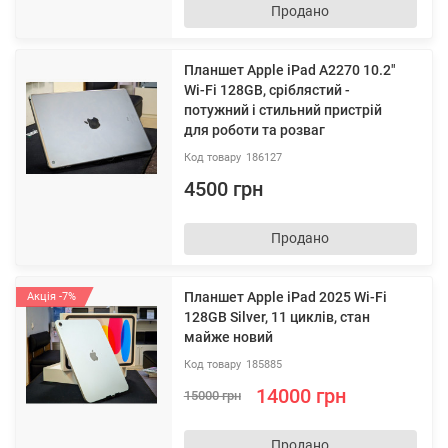
Продано
Планшет Apple iPad A2270 10.2"
Wi-Fi 128GB, сріблястий -
потужний і стильний пристрій
для роботи та розваг
186127
4500 грн
Продано
Планшет Apple iPad 2025 Wi-Fi
Акція -7%
128GB Silver, 11 циклів, стан
майже новий
185885
14000 грн
15000 грн
Продано