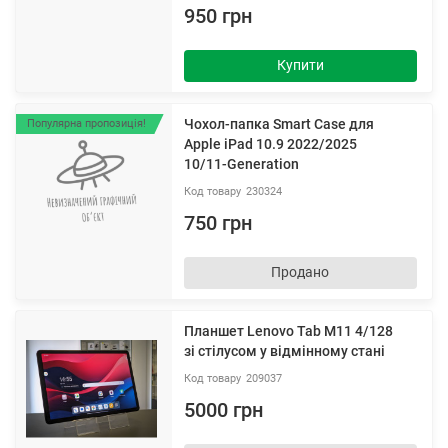
950 грн
Купити
Чохол-папка Smart Case для
Популярна пропозиція!
Apple iPad 10.9 2022/2025
10/11-Generation
230324
750 грн
Продано
Планшет Lenovo Tab M11 4/128
зі стілусом у відмінному стані
209037
5000 грн