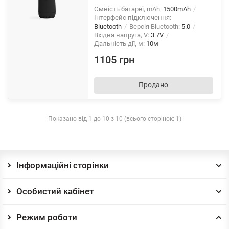
Ємність батареї, mAh:
1500mAh
Інтерфейс підключення:
Bluetooth
Версія Bluetooth:
5.0
Вхідна напруга, V:
3.7V
Дальність дії, м:
10м
1105 грн
Продано
Показано від 1 до 10 з 10 (всього сторінок: 1)
Інформаційні сторінки
Особистий кабінет
Режим роботи