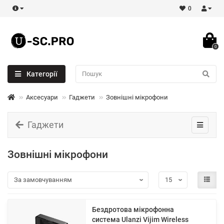
0
0
Категорії
Аксесуари
Гаджети
Зовнішні мікрофони
Гаджети
Зовнішні мікрофони
Бездротова мікрофонна
система Ulanzi Vijim Wireless