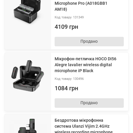
Microphone Pro (A018GBB1
AM18)
131349
4109 грн
Продано
Мікрофон-петличка HOCO DI56
Alegre lavalier wireless digital
microphone iP Black
130496
1084 грн
Продано
Бездротова мікрофонна
система Ulanzi Vijim 2.4GHz
wireless recording microphone