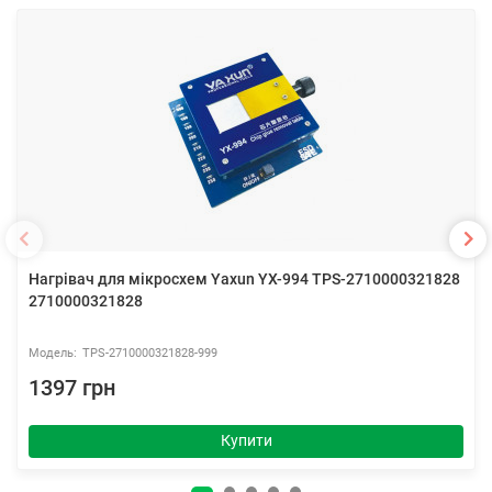
Нагрівач для мікросхем Yaxun YX-994 TPS-2710000321828
2710000321828
TPS-2710000321828-999
1397 грн
Купити