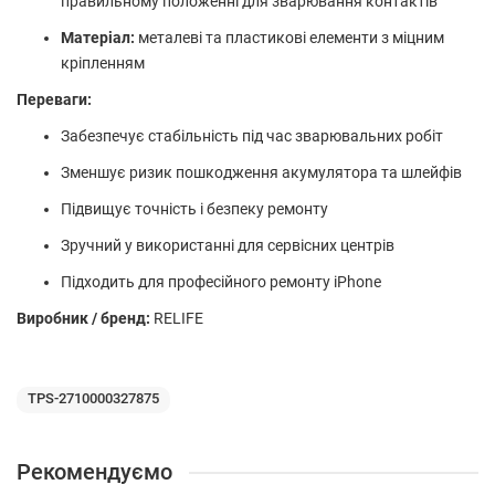
правильному положенні для зварювання контактів
Матеріал:
металеві та пластикові елементи з міцним
кріпленням
Переваги:
Забезпечує стабільність під час зварювальних робіт
Зменшує ризик пошкодження акумулятора та шлейфів
Підвищує точність і безпеку ремонту
Зручний у використанні для сервісних центрів
Підходить для професійного ремонту iPhone
Виробник / бренд:
RELIFE
TPS-2710000327875
Рекомендуємо