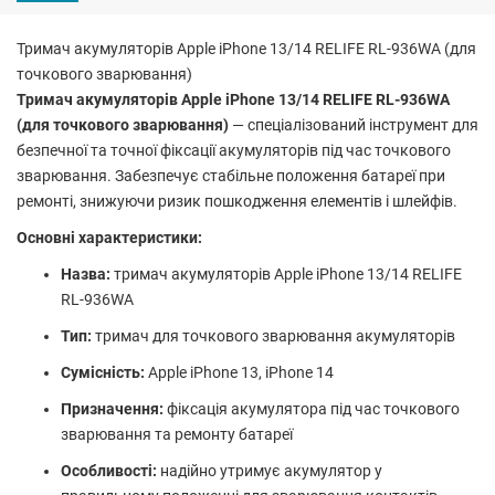
Тримач акумуляторів Apple iPhone 13/14 RELIFE RL-936WA (для
точкового зварювання)
Тримач акумуляторів Apple iPhone 13/14 RELIFE RL-936WA
(для точкового зварювання)
— спеціалізований інструмент для
безпечної та точної фіксації акумуляторів під час точкового
зварювання. Забезпечує стабільне положення батареї при
ремонті, знижуючи ризик пошкодження елементів і шлейфів.
Основні характеристики:
Назва:
тримач акумуляторів Apple iPhone 13/14 RELIFE
RL-936WA
Тип:
тримач для точкового зварювання акумуляторів
Сумісність:
Apple iPhone 13, iPhone 14
Призначення:
фіксація акумулятора під час точкового
зварювання та ремонту батареї
Особливості:
надійно утримує акумулятор у