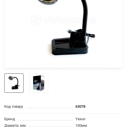
Код товару
63078
Бренд
Yaxun
Діаметр, мм
100мм