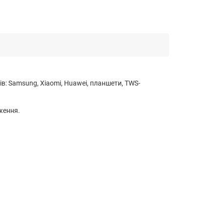
ів: Samsung, Xiaomi, Huawei, планшети, TWS-
ження.