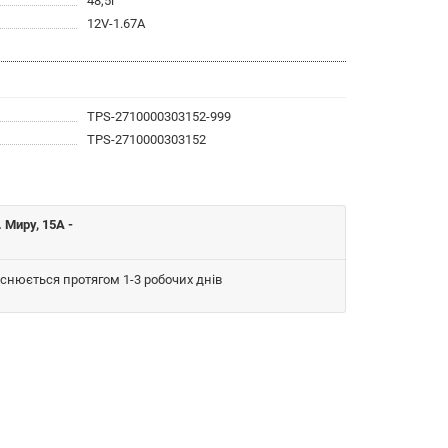
48,5г
12V-1.67A
TPS-2710000303152-999
TPS-2710000303152
 Миру, 15A -
йснюється протягом 1-3 робочих днів