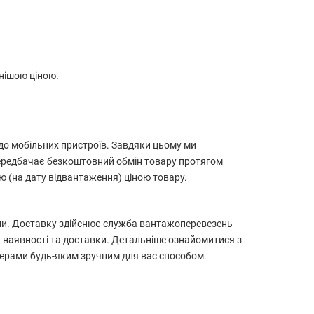
нішою ціною.
до мобільних пристроїв. Завдяки цьому ми
 передбачає безкоштовний обмін товару протягом
ю (на дату відвантаження) ціною товару.
аїни. Доставку здійснює служба вантажоперевезень
 наявності та доставки. Детальніше ознайомитися з
жерами будь-яким зручним для вас способом.