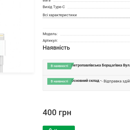
Вага
Вихід Type-C
Всі характеристики
Модель:
Артикул:
Наявність
Петропавлівська Борщагівка Вул.
В наявності
Основний склад -
- Відправка зді
В наявності
400 грн