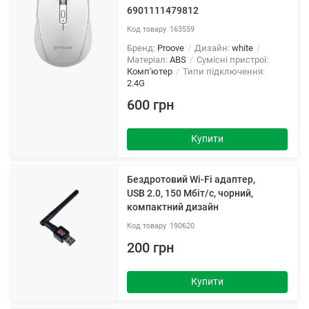
6901111479812
163559
Бренд:
Proove
Дизайн:
white
Матеріал:
ABS
Сумісні пристрої:
Комп'ютер
Типи підключення:
2.4G
600 грн
Купити
Бездротовий Wi-Fi адаптер,
USB 2.0, 150 Мбіт/с, чорний,
компактний дизайн
190620
200 грн
Купити