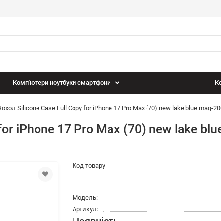
Комп'ютери ноутбуки смартфони
Ко
Чохол Silicone Case Full Copy for iPhone 17 Pro Max (70) new lake blue mag
for iPhone 17 Pro Max (70) new lake blu
Код товару
Модель:
Артикул: