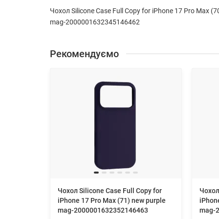
Чохол Silicone Case Full Copy for iPhone 17 Pro Max (7
mag-2000001632345146462
Рекомендуємо
Чохол Silicone Case Full Copy for
Чохол 
iPhone 17 Pro Max (71) new purple
iPhone
mag-2000001632352146463
mag-