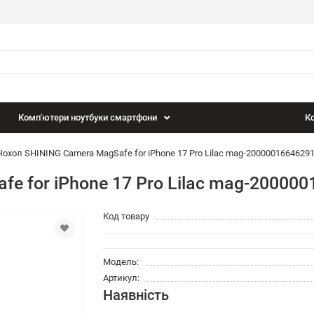
Комп'ютери ноутбуки смартфони
Ко
Чохол SHINING Camera MagSafe for iPhone 17 Pro Lilac mag-2000001664629
e for iPhone 17 Pro Lilac mag-20000
Код товару
Модель:
Артикул:
Наявність