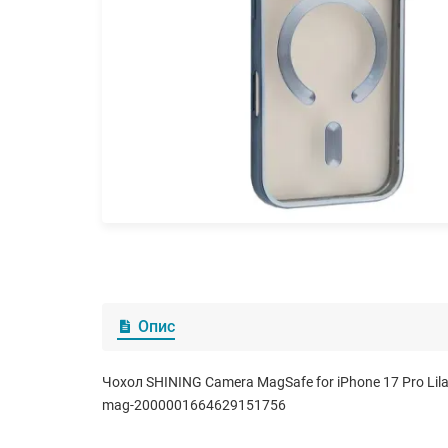
Опис
Чохол SHINING Camera MagSafe for iPhone 17 Pro Lil
mag-2000001664629151756