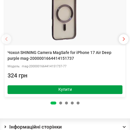
Чохол SHINING Camera MagSafe for iPhone 17 Air Deep
purple mag-2000001664414151737
mag-2000001664414151737-77
324 грн
Купити
Інформаційні сторінки