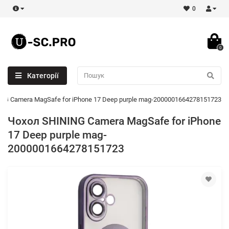
0
0
Категорії
NG Camera MagSafe for iPhone 17 Deep purple mag-2000001664278151723
Чохол SHINING Camera MagSafe for iPhone
17 Deep purple mag-
2000001664278151723