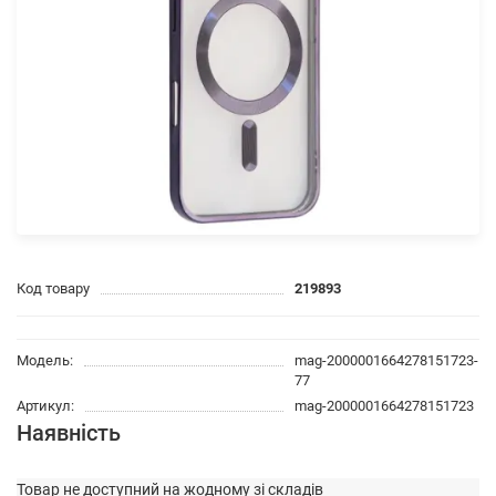
Код товару
219893
Модель:
mag-2000001664278151723-
77
Артикул:
mag-2000001664278151723
Наявність
Товар не доступний на жодному зі складів