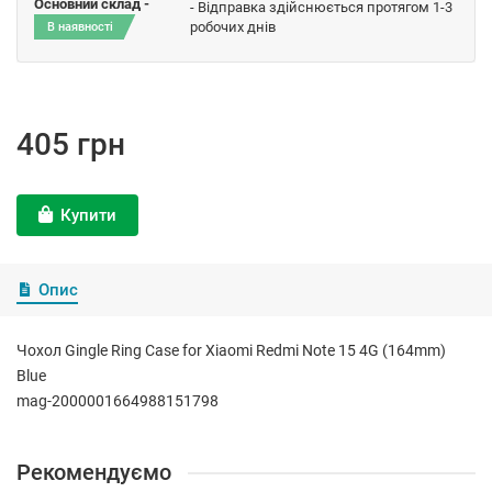
Основний склад -
- Відправка здійснюється протягом 1-3
робочих днів
В наявності
405 грн
Купити
Опис
Чохол Gingle Ring Case for Xiaomi Redmi Note 15 4G (164mm)
Blue
mag-2000001664988151798
Рекомендуємо