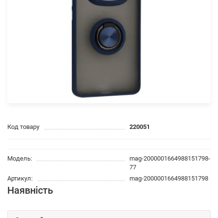
Код товару
220051
Модель:
mag-2000001664988151798-
77
Артикул:
mag-2000001664988151798
Наявність