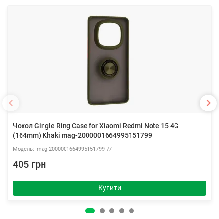
Чохол Gingle Ring Case for Xiaomi Redmi Note 15 4G
(164mm) Khaki mag-2000001664995151799
mag-2000001664995151799-77
405 грн
Купити