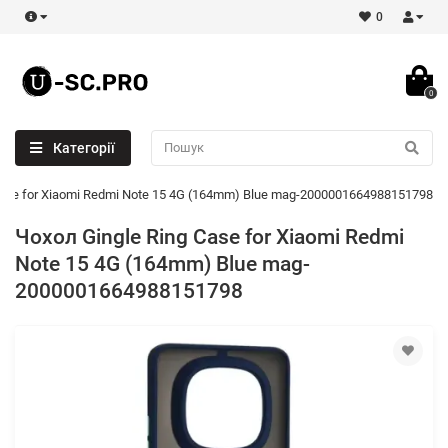
0
0
Категорії
Case for Xiaomi Redmi Note 15 4G (164mm) Blue mag-2000001664988151798
Чохол Gingle Ring Case for Xiaomi Redmi
Note 15 4G (164mm) Blue mag-
2000001664988151798