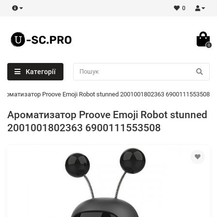
0
0
Категорії
Ароматизатор Proove Emoji Robot stunned 2001001802363 6900111553508
Ароматизатор Proove Emoji Robot stunned
2001001802363 6900111553508