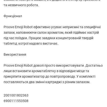
та незвичного робота.
Функціонал
Proove Emoji Robot ефективно усуває неприємні та специфічні
запахи, наповнюючи салон ароматом, який підіймає настрій
під час поїздки. Працює завдяки концентрованій твердій
таблетці, котрої надовго вистачає.
Використання
Proove Emoji Robot доволі просто використовувати. Достатньо
лише встановити ароматаблетку в відповідне місце та
прикріпити ароматизатор до повітропроводу. У комплекті
поставляються два змінні картриджі з різним запахом.
2001001802363
6900111553508