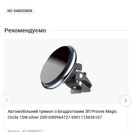
NC-548020808
Рекомендуємо
Автомобільний тримач з Бездротовим ЗП Proove Magic
Circle 15W silver 2001000964727 6901115636167
NC-448880012