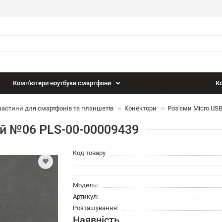
Комп'ютери ноутбуки смартфони
Ко
астини для смартфонів та планшетів
Конектори
Роз'єми Micro US
ий №06 PLS-00-00009439
Код товару
Модель:
Артикул:
Розташування:
Наявність