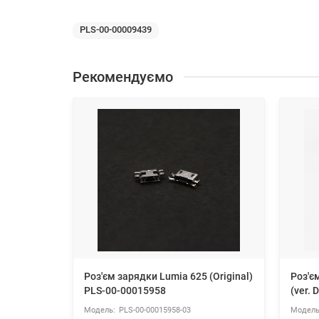
PLS-00-00009439
Рекомендуємо
Роз'єм зарядки Lumia 625 (Original)
Роз'є
PLS-00-00015958
(ver.
PLS-00-00015958-03