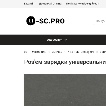
Гарантія
Доставка і Оплата
Політика конфіденційності
Аксесуари
ладнання та витратні матеріали
Запчастини та комплектуючі
Запч
Роз'єм зарядки універсальн