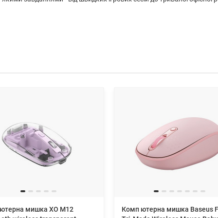
ютерна мишка XO M12
Комп ютерна мишка Baseus 