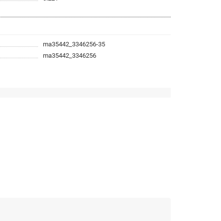
ma35442_3346256-35
ma35442_3346256