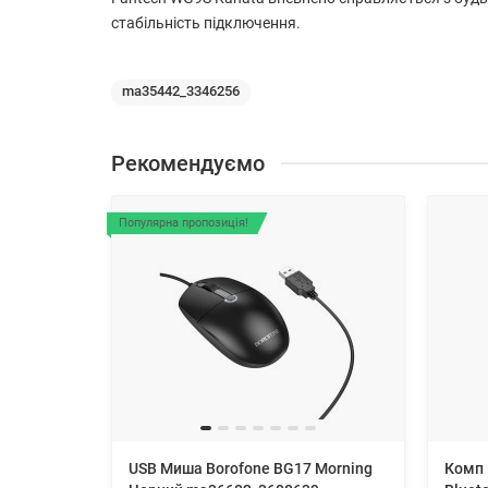
стабільність підключення.
ma35442_3346256
Рекомендуємо
Популярна пропозиція!
USB Миша Borofone BG17 Morning
Комп 