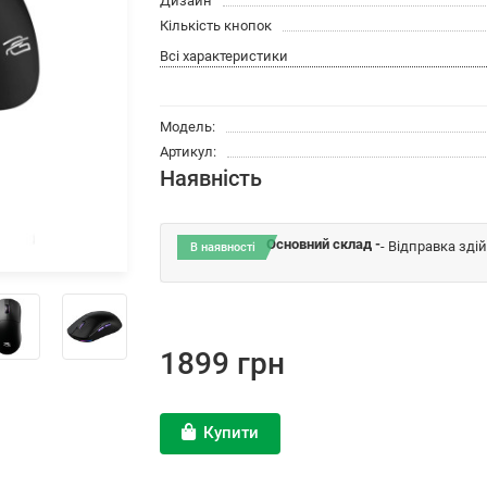
Дизайн
Кількість кнопок
Всі характеристики
Модель:
Артикул:
Наявність
Основний склад -
- Відправка зді
В наявності
1899 грн
Купити