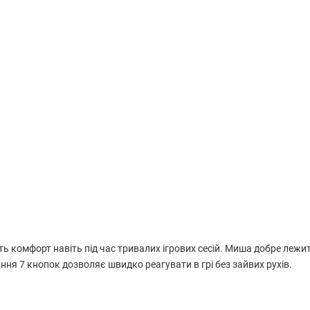
 комфорт навіть під час тривалих ігрових сесій. Миша добре лежит
я 7 кнопок дозволяє швидко реагувати в грі без зайвих рухів.