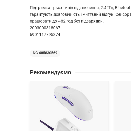
Підтримка трьох типів підключення, 2.4ГГц, Bluetoo
гарантують довговічність і миттєвий відгук. Сенсор
працювати до ~82 год без підзарядки.
2003000318067
6901117795374
NC-685830569
Рекомендуємо