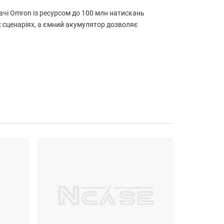
качі Omron із ресурсом до 100 млн натискань
их сценаріях, а ємний акумулятор дозволяє