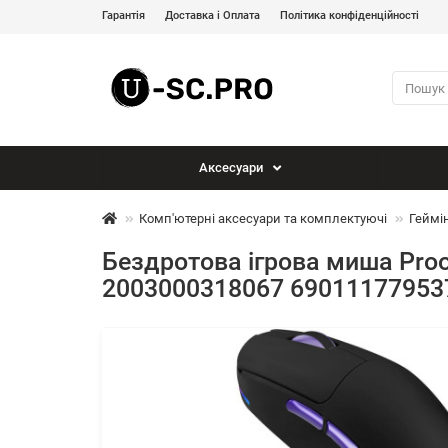
Гарантія
Доставка і Оплата
Політика конфіденційності
Аксесуари
Комп'ютерні аксесуари та комплектуючі
Геймі
Бездротова ігрова миша Proov
2003000318067 69011177953