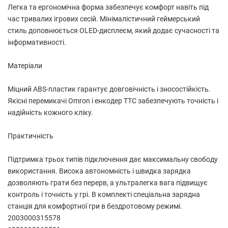
Легка та ергономічна форма забезпечує комфорт навіть під
час тривалих ігрових сесій. Мінімалістичний геймерський
стиль доповнюється OLED-дисплеєм, який додає сучасності та
інформативності.
Матеріали
Міцний ABS-пластик гарантує довговічність і зносостійкість.
Якісні перемикачі Omron і енкодер TTC забезпечують точність і
надійність кожного кліку.
Практичність
Підтримка трьох типів підключення дає максимальну свободу
використання. Висока автономність і швидка зарядка
дозволяють грати без перерв, а ультралегка вага підвищує
контроль і точність у грі. В комплекті спеціальна зарядна
станція для комфортної гри в бездротовому режимі.
2003000315578