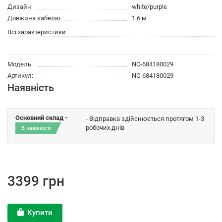
Дизайн
white/purple
Довжина кабелю
1.6 м
Всі характеристики
Модель:
NC-684180029
Артикул:
NC-684180029
Наявність
Основний склад -
- Відправка здійснюється протягом 1-3
робочих днів
В наявності
3399 грн
Купити