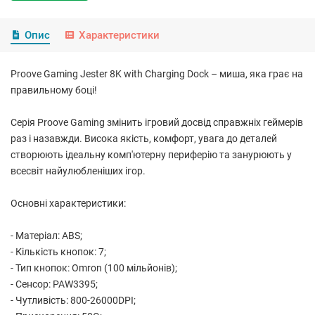
Опис
Характеристики
Proove Gaming Jester 8K with Charging Dock – миша, яка грає на
правильному боці!
Серія Proove Gaming змінить ігровий досвід справжніх геймерів
раз і назавжди. Висока якість, комфорт, увага до деталей
створюють ідеальну комп'ютерну периферію та занурюють у
всесвіт найулюбленіших ігор.
Основні характеристики:
- Матеріал: ABS;
- Кількість кнопок: 7;
- Тип кнопок: Omron (100 мільйонів);
- Сенсор: PAW3395;
- Чутливість: 800-26000DPI;