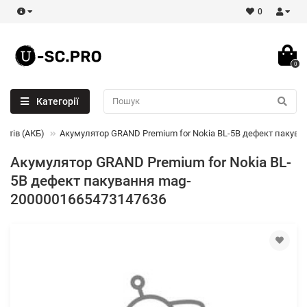
0
0
Категорії
етів (АКБ)
Акумулятор GRAND Premium for Nokia BL-5B дефект пакув
Акумулятор GRAND Premium for Nokia BL-
5B дефект пакування mag-
2000001665473147636