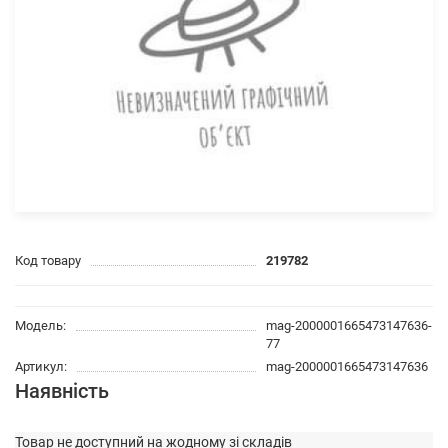
Код товару
219782
Модель:
mag-2000001665473147636-
77
Артикул:
mag-2000001665473147636
Наявність
Товар не доступний на жодному зі складів