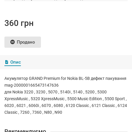
360 грн
Продано
Опис
Акумулятор GRAND Premium for Nokia BL-5B дефект пакування
mag-2000001665473147636
для Nokia 3220 , 3230 , 5070 , 5140i , 5140 , 5200 , 5300
XpressMusic , 5320 XpressMusic , 5500 Music Edition , 5500 Sport ,
6020 , 6021 , 6060i , 6070 , 6080 , 6120 Classic , 6121 Classic , 6124
Classic , 7260 , 7360 , N80 , N90
Рекомендуємо