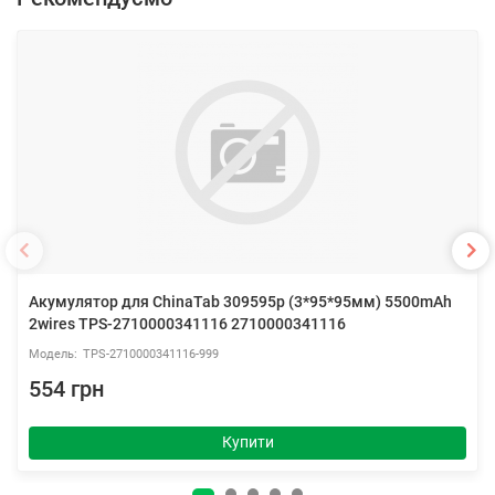
Акумулятор для ChinaTab 309595p (3*95*95мм) 5500mAh
2wires TPS-2710000341116 2710000341116
TPS-2710000341116-999
554 грн
Купити