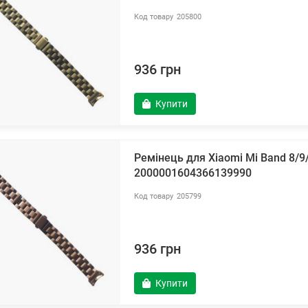
205800
936 грн
Купити
Ремінець для Xiaomi Mi Band 8/
2000001604366139990
205799
936 грн
Купити