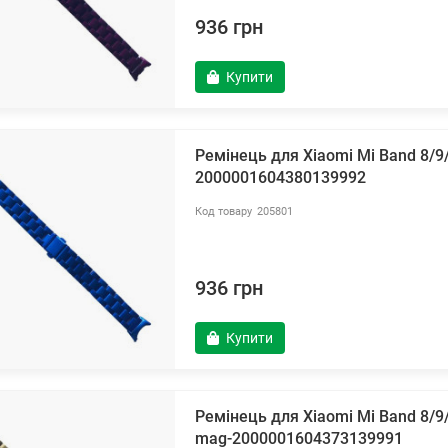
936 грн
Купити
Ремінець для Xiaomi Mi Band 8/
2000001604380139992
205801
936 грн
Купити
Ремінець для Xiaomi Mi Band 8/
mag-2000001604373139991