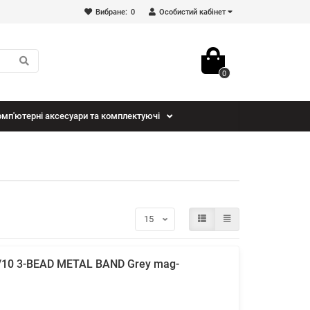
Вибране:
0
Особистий кабінет
0
мп'ютерні аксесуари та комплектуючі
9/10 3-BEAD METAL BAND Grey mag-