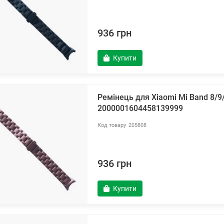
936 грн
Купити
Ремінець для Xiaomi Mi Band 8/9
2000001604458139999
205808
936 грн
Купити